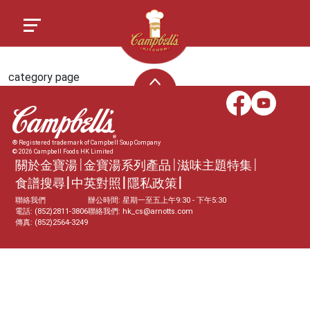
category page
® Registered trademark of Campbell Soup Company
© 2026 Campbell Foods HK Limited
關於金寶湯
金寶湯系列產品
滋味主題特集
食譜搜尋
中英對照
隱私政策
聯絡我們
辦公時間: 星期一至五上午9:30 - 下午5:30
電話: (852)2811-3806
聯絡我們:
hk_cs@arnotts.com
傳真: (852)2564-3249