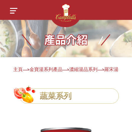
主頁
金寶湯系列產品
濃縮湯品系列
羅宋湯
蔬菜系列