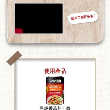
睇片了解更多啦！
使用產品
忌廉香蒜芝士醬