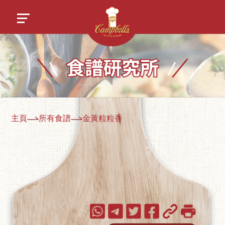
主頁
所有食譜
金黃粒粒香