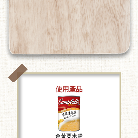
使用產品
金黃粟米湯