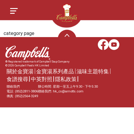
category page
® Registered trademark of Campbell Soup Company
© 2026 Campbell Foods HK Limited
關於金寶湯
金寶湯系列產品
滋味主題特集
食譜搜尋
中英對照
隱私政策
聯絡我們
辦公時間: 星期一至五上午9:30 - 下午5:30
電話: (852)2811-3806
聯絡我們:
hk_cs@arnotts.com
傳真: (852)2564-3249