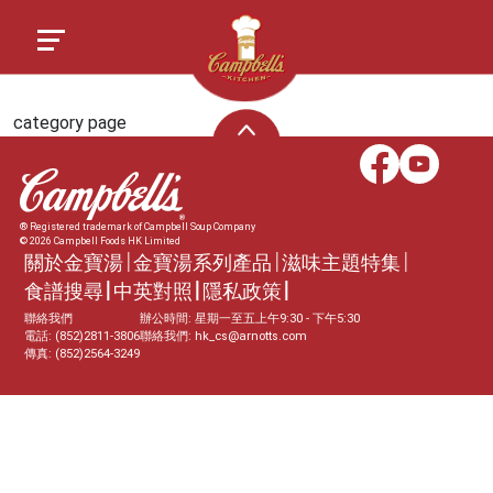
category page
® Registered trademark of Campbell Soup Company
© 2026 Campbell Foods HK Limited
關於金寶湯
金寶湯系列產品
滋味主題特集
食譜搜尋
中英對照
隱私政策
聯絡我們
辦公時間: 星期一至五上午9:30 - 下午5:30
電話: (852)2811-3806
聯絡我們:
hk_cs@arnotts.com
傳真: (852)2564-3249