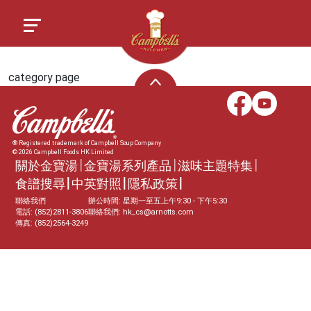
category page
® Registered trademark of Campbell Soup Company
© 2026 Campbell Foods HK Limited
關於金寶湯
金寶湯系列產品
滋味主題特集
食譜搜尋
中英對照
隱私政策
聯絡我們
辦公時間: 星期一至五上午9:30 - 下午5:30
電話: (852)2811-3806
聯絡我們:
hk_cs@arnotts.com
傳真: (852)2564-3249