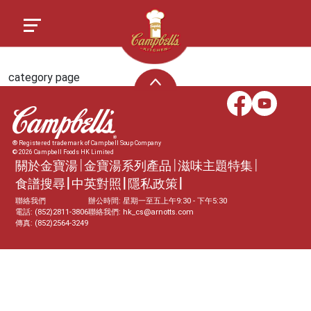
category page
® Registered trademark of Campbell Soup Company
© 2026 Campbell Foods HK Limited
關於金寶湯
金寶湯系列產品
滋味主題特集
食譜搜尋
中英對照
隱私政策
聯絡我們
辦公時間: 星期一至五上午9:30 - 下午5:30
電話: (852)2811-3806
聯絡我們:
hk_cs@arnotts.com
傳真: (852)2564-3249