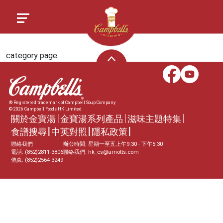
category page
® Registered trademark of Campbell Soup Company
© 2026 Campbell Foods HK Limited
關於金寶湯
金寶湯系列產品
滋味主題特集
食譜搜尋
中英對照
隱私政策
聯絡我們
辦公時間: 星期一至五上午9:30 - 下午5:30
電話: (852)2811-3806
聯絡我們:
hk_cs@arnotts.com
傳真: (852)2564-3249