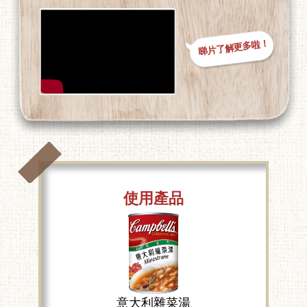
睇片了解更多啦！
使用產品
意大利雜菜湯