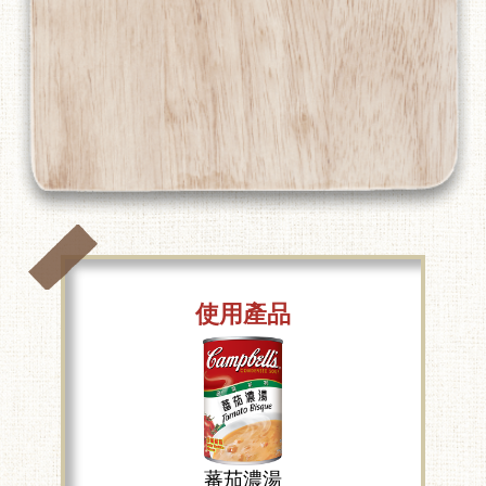
使用產品
蕃茄濃湯