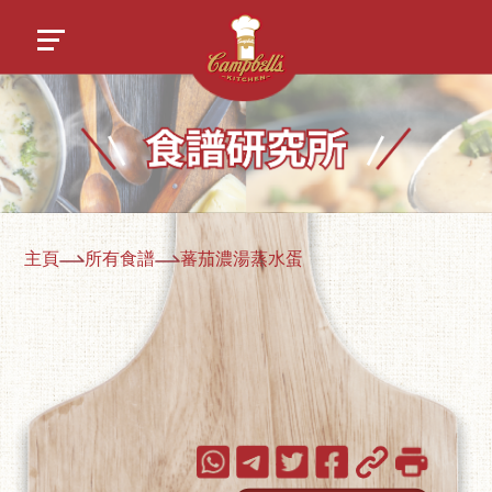
主頁
所有食譜
蕃茄濃湯蒸水蛋