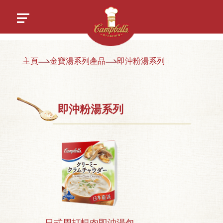
主頁
金寶湯系列產品
即沖粉湯系列
即沖粉湯系列
日式周打蜆肉即沖湯包