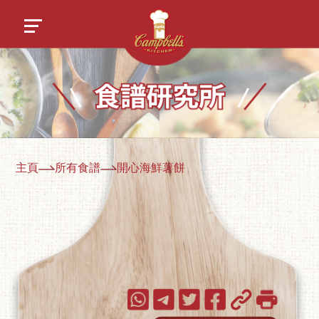
主頁
所有食譜
開心海鮮薯餅