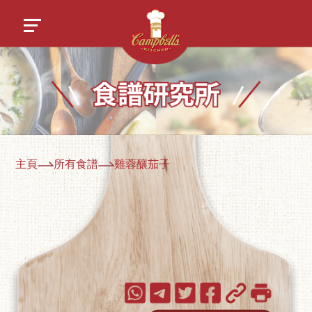
主頁
所有食譜
雞蓉釀茄子