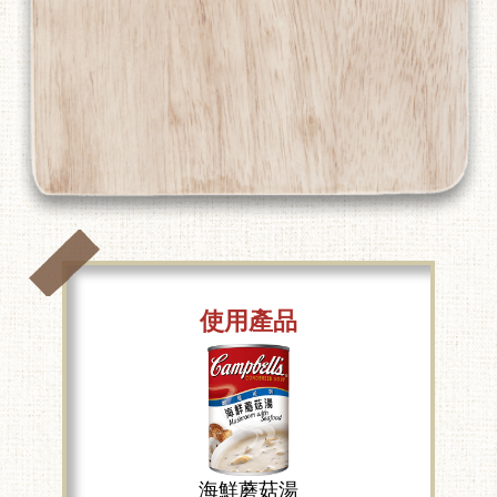
使用產品
海鮮蘑菇湯