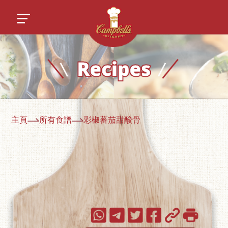
主頁
所有食譜
彩椒蕃茄甜酸骨