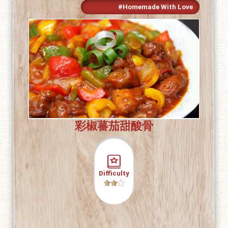
#Homemade With Love
彩椒蕃茄甜酸骨
Difficulty