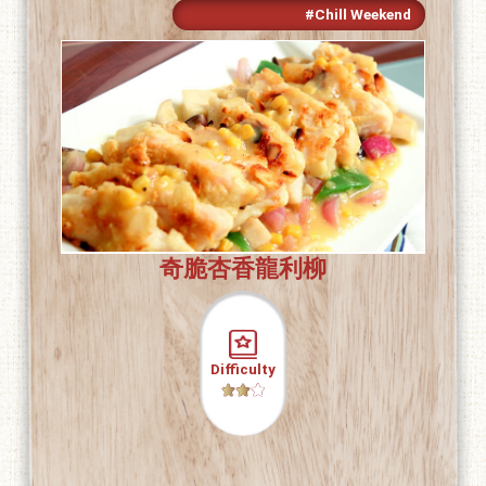
#Chill Weekend
奇脆杏香龍利柳
Difficulty