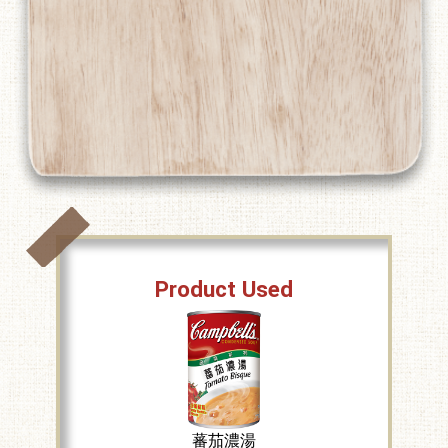
Product Used
蕃茄濃湯