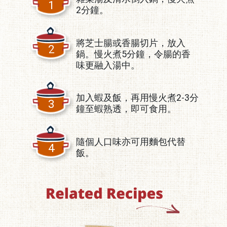
1
2分鐘。
將芝士腸或香腸切片，放入
2
鍋。慢火煮5分鐘，令腸的香
味更融入湯中。
加入蝦及飯，再用慢火煮2-3分
3
鐘至蝦熟透，即可食用。
隨個人口味亦可用麵包代替
4
飯。