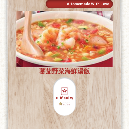
#Homemade With Love
蕃茄野菜海鮮湯飯
Difficulty