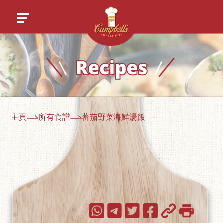
主頁
所有食譜
蕃茄野菜海鮮湯飯