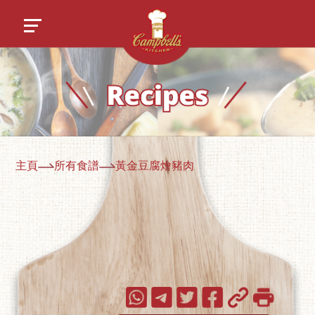
主頁
所有食譜
黃金豆腐燴豬肉