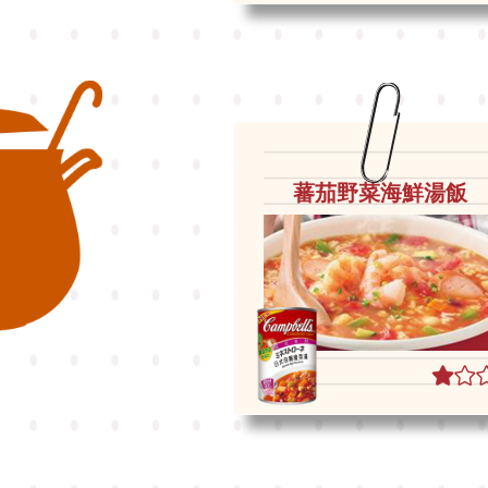
蕃茄野菜海鮮湯飯