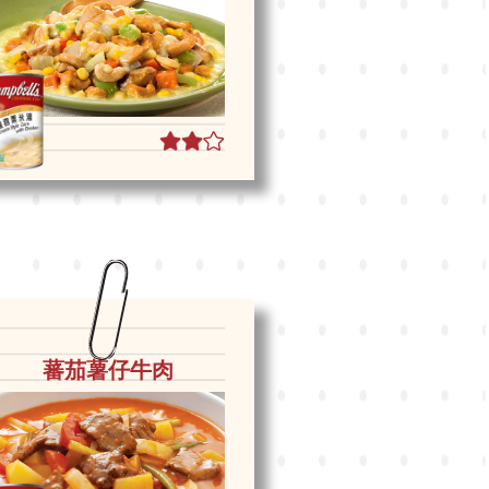
蕃茄薯仔牛肉