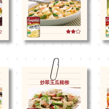
炒翠玉瓜豬柳