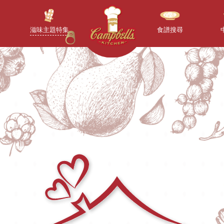
滋味主題特集
首頁
食譜搜尋