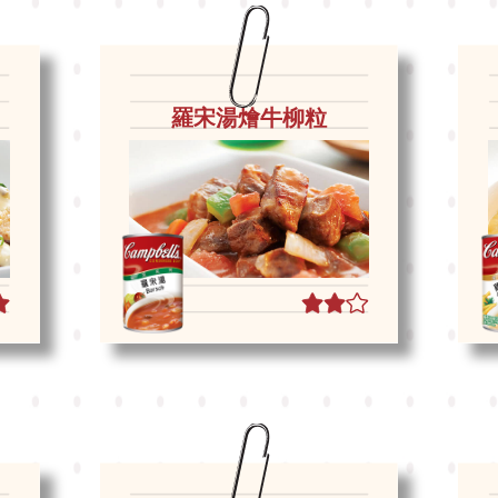
羅宋湯燴牛柳粒