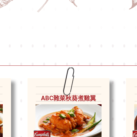
ABC雜菜秋葵煮雞翼