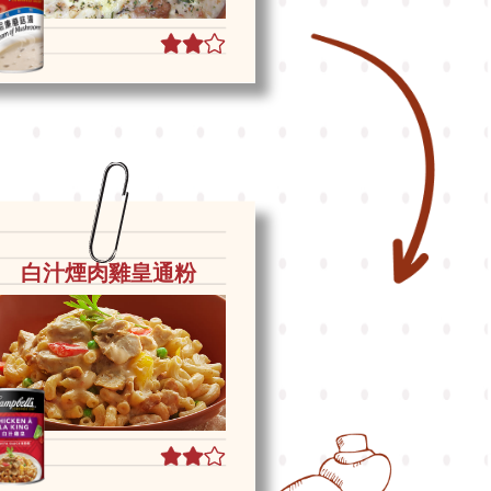
白汁煙肉雞皇通粉