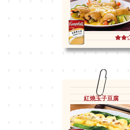
紅燒玉子豆腐