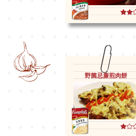
野菌忌廉煎肉餅